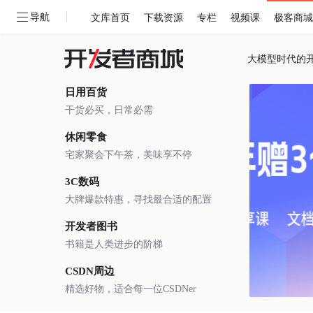
导航
文库首页
下载资源
专栏
视频课
极客商城
大模型时代的
日用百货
干货必买，日常必需
休闲零食
宅家聚会下午茶，美味享不停
3C数码
大牌爆款特惠，寻找最合适的配置
开发者图书
书籍是人类进步的阶梯
CSDN周边
精选好物，适合每一位CSDNer