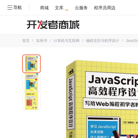
导航
商城
文库
云服务
程序员周边
首页
/
实体书
/
计算机与互联网
/
编程语言与程序设计
/
Java